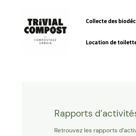
Aller
au
Collecte des biodé
contenu
Location de toilett
Rapports d’activité
Retrouvez les rapports d’acti