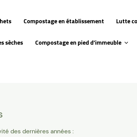
chets
Compostage en établissement
Lutte c
es sèches
Compostage en pied d’immeuble
s
vité des dernières années :