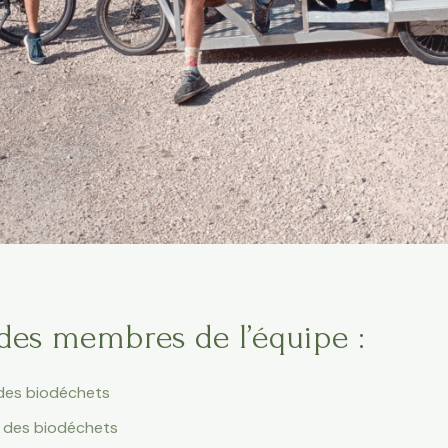
 des membres de l’équipe :
 des biodéchets
t des biodéchets