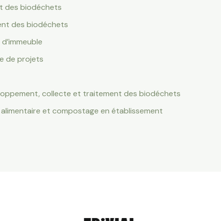
nt des biodéchets
ment des biodéchets
 d’immeuble
e de projets
loppement, collecte et traitement des biodéchets
ge alimentaire et compostage en établissement