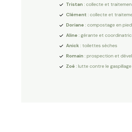
Tristan
: collecte et traiteme
Clément
: collecte et traite
Doriane
: compostage en pied
Aline
: gérante et coordinatric
Anick
: toilettes sèches
Romain
: prospection et déve
Zoé
: lutte contre le gaspilla