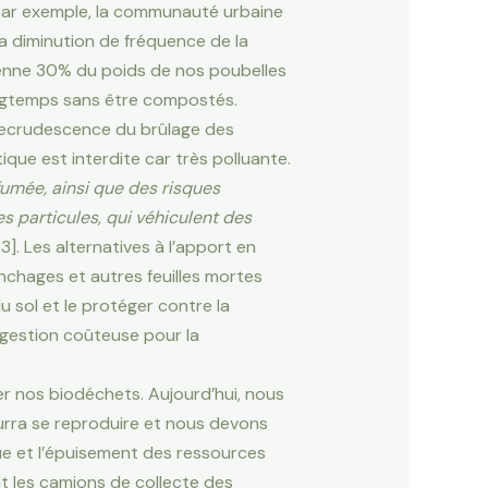
 par exemple, la communauté urbaine
a diminution de fréquence de la
enne 30% du poids de nos poubelles
ongtemps sans être compostés.
recrudescence du brûlage des
que est interdite car très polluante.
fumée, ainsi que des risques
s particules, qui véhiculent des
[3]. Les alternatives à l’apport en
nchages et autres feuilles mortes
u sol et le protéger contre la
 gestion coûteuse pour la
er nos biodéchets. Aujourd’hui, nous
urra se reproduire et nous devons
e et l’épuisement des ressources
it les camions de collecte des