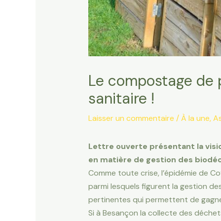
Le compostage de pro
sanitaire !
Laisser un commentaire
/
À la une
,
As
Lettre ouverte présentant la visio
en matière de gestion des biodé
Comme toute crise, l’épidémie de Cov
parmi lesquels figurent la gestion d
pertinentes qui permettent de gagne
Si à Besançon la collecte des déche