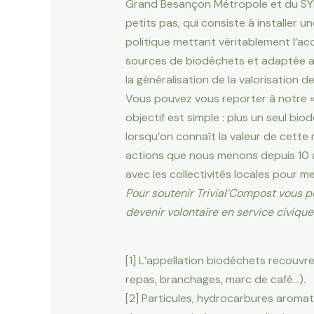
Grand Besançon Métropole et du SYBERT
petits pas, qui consiste à installer 
politique mettant véritablement l’ac
sources de biodéchets et adaptée au
la généralisation de la valorisation
Vous pouvez vous reporter à notre 
objectif est simple : plus un seul bi
lorsqu’on connaît la valeur de cette
actions que nous menons depuis 10 an
avec les collectivités locales pour 
Pour soutenir Trivial’Compost vous po
devenir volontaire en service civique
[1] L’appellation biodéchets recouvre
repas, branchages, marc de café…).
[2] Particules, hydrocarbures aroma