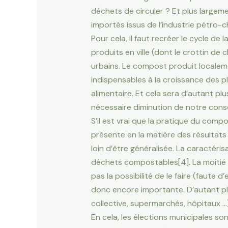
déchets de circuler ? Et plus large
importés issus de l’industrie pétro-ch
Pour cela, il faut recréer le cycle de
produits en ville (dont le crottin de
urbains. Le compost produit localem
indispensables à la croissance des p
alimentaire. Et cela sera d’autant pl
nécessaire diminution de notre cons
S’il est vrai que la pratique du comp
présente en la matière des résultats
loin d’être généralisée. La caractér
déchets compostables[4]. La moitié 
pas la possibilité de le faire (faut
donc encore importante. D’autant plu
collective, supermarchés, hôpitaux …
En cela, les élections municipales so