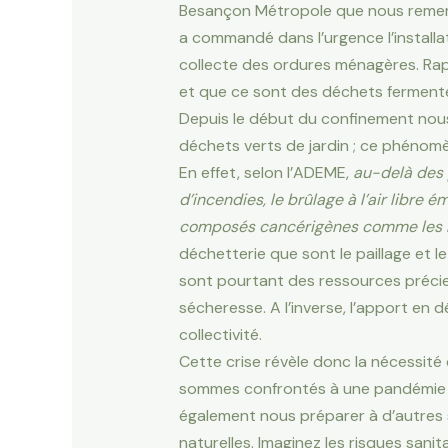
Besançon Métropole que nous remerci
a commandé dans l’urgence l’installa
collecte des ordures ménagères. Ra
et que ce sont des déchets fermente
Depuis le début du confinement nou
déchets verts de jardin ; ce phénomè
En effet, selon l’ADEME,
au-delà des 
d’incendies, le brûlage à l’air libre
composés cancérigènes comme les 
déchetterie que sont le paillage et
sont pourtant des ressources précieus
sécheresse. A l’inverse, l’apport en
collectivité.
Cette crise révèle donc la nécessité
sommes confrontés à une pandémie qu
également nous préparer à d’autres 
naturelles. Imaginez les risques san