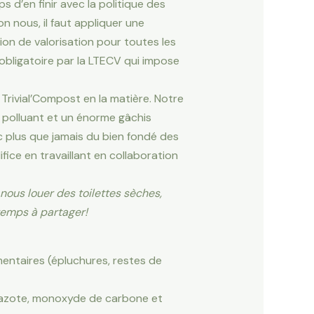
 d’en finir avec la politique des
n nous, il faut appliquer une
ion de valorisation pour toutes les
obligatoire par la LTECV qui impose
Trivial’Compost en la matière. Notre
on polluant et un énorme gâchis
c plus que jamais du bien fondé des
ice en travaillant en collaboration
nous louer des toilettes sèches,
 temps à partager!
mentaires (épluchures, restes de
d’azote, monoxyde de carbone et