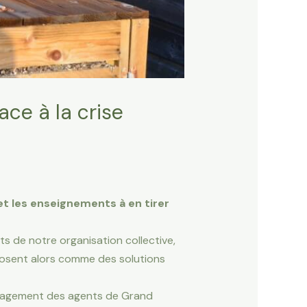
ace à la crise
 et les enseignements à en tirer
s de notre organisation collective,
mposent alors comme des solutions
engagement des agents de Grand