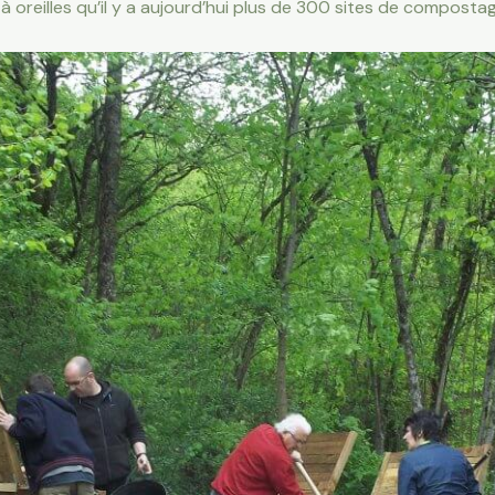
 oreilles qu’il y a aujourd’hui plus de 300 sites de compostag