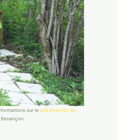
nformations sur le
site internet du
à Besançon.