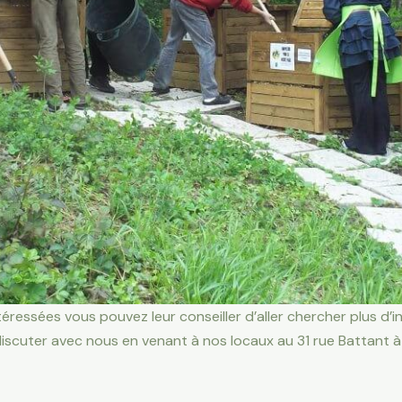
éressées vous pouvez leur conseiller d’aller chercher plus d’i
discuter avec nous en venant à nos locaux au 31 rue Battant 