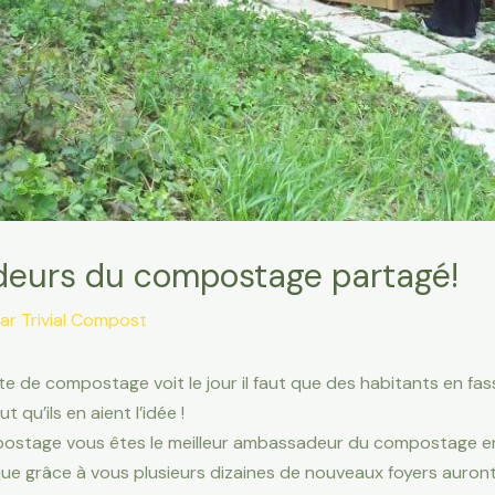
deurs du compostage partagé!
Par
Trivial Compost
te de compostage voit le jour il faut que des habitants en fa
 qu’ils en aient l’idée !
postage vous êtes le meilleur ambassadeur du compostage en
que grâce à vous plusieurs dizaines de nouveaux foyers auront 