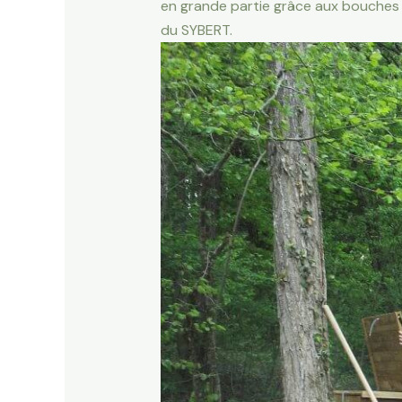
en grande partie grâce aux bouches à
du SYBERT.