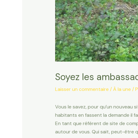
Soyez les ambassa
Laisser un commentaire
/
À la une
/ 
Vous le savez, pour qu’un nouveau si
habitants en fassent la demande il faut
En tant que référent de site de com
autour de vous. Qui sait, peut-être 