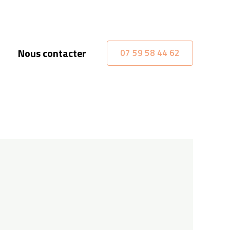
Nous contacter
07 59 58 44 62