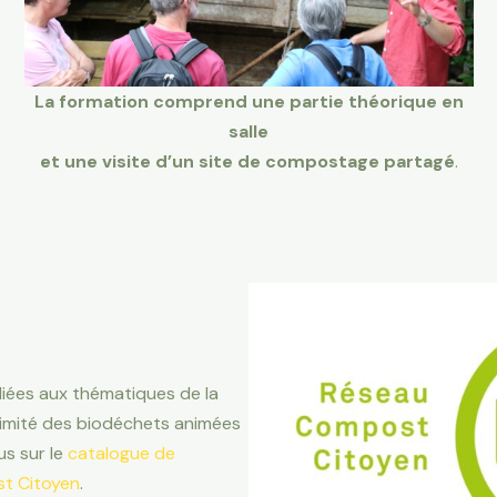
La formation comprend une partie théorique en
salle
et une visite d’un site de compostage partagé
.
liées aux thématiques de la
ximité des biodéchets animées
s sur le
catalogue de
t Citoyen
.