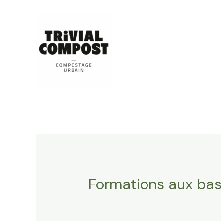
Aller
au
contenu
Formations aux ba