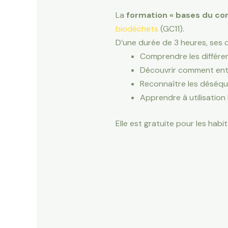
La
formation « bases du co
biodéchets
(GC11).
D’une durée de 3 heures, ses o
Comprendre les différ
Découvrir comment ent
Reconnaître les déséqui
Apprendre à utilisatio
Elle est gratuite pour les habi